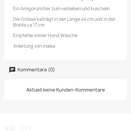
Ein Amigorumitier zum verlieben und kuscheln.
Die Grösse beträgt in der Länge 44 cm und in der
Breite ca 17 cm
Empfehle immer Hand Wäsche
Anleitung von malea
Kommentare (0)
Aktuell keine Kunden-Kommentare
Facebook
Instagram