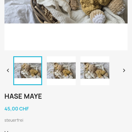


HASE MAYE
45,00 CHF
steuerfrei