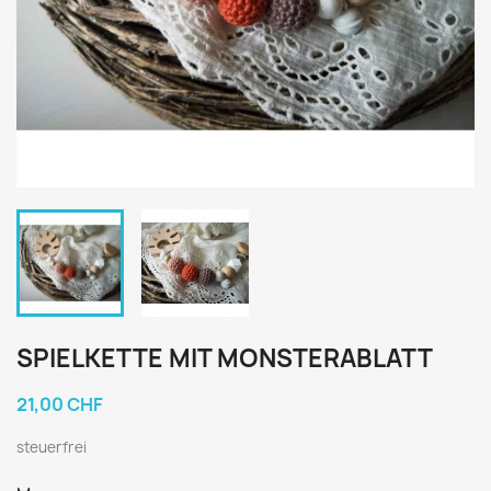
SPIELKETTE MIT MONSTERABLATT
21,00 CHF
steuerfrei